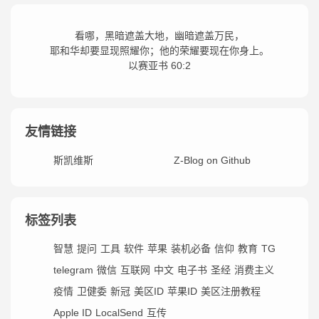
看哪，黑暗遮盖大地，幽暗遮盖万民，
耶和华却要显现照耀你；他的荣耀要现在你身上。
以赛亚书 60:2
友情链接
斯凯维斯
Z-Blog on Github
标签列表
智慧
提问
工具
软件
苹果
装机必备
信仰
教育
TG
telegram
微信
互联网
中文
电子书
圣经
消费主义
疫情
卫健委
新冠
美区ID
苹果ID
美区注册教程
Apple ID
LocalSend
互传