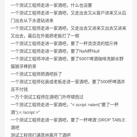
一个测试工程师走进一家酒吧，什么也没要
一个测试工程师走进一家酒吧，又走出去又从窗户进来又从后
门出去从下水道钻进来
一个测试工程师走进一家酒吧，又走出去又进来又出去又进来
又出去，最后在外面把老板打了一顿
一个测试工程师走进一家酒吧，要了一杯烫烫烫的锟斤拷
一个测试工程师走进一家酒吧，要了NaN杯Null
一个测试工程师冲进一家酒吧，要了500T啤酒咖啡洗脚水野
猫狼牙棒奶茶
一个测试工程师把酒吧拆了
一个测试工程师化装成老板走进一家酒吧，要了500杯啤酒并
且不付钱
一万个测试工程师在酒吧门外呼啸而过
一个测试工程师走进一家酒吧，"< script >alert("要了一杯
酒");< /script >"
一个测试工程师走进一家酒吧，要了一杯啤酒';DROP TABLE
酒吧
测试工程师们满意地离开了酒吧